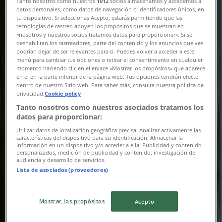
Tanto nosotros como nuestros
1012
socios almacenamos y accedemos a
datos personales, como datos de navegación o identificadores únicos, en
tu dispositivo. Si seleccionas Acepto, estarás permitiendo que las
tecnologías de rastreo apoyen los propósitos que se muestran en
«nosotros y nuestros socios tratamos datos para proporcionar». Si se
deshabilitan los rastreadores, parte del contenido y los anuncios que ves
podrían dejar de ser relevantes para ti. Puedes volver a acceder a este
menú para cambiar tus opciones o retirar el consentimiento en cualquier
momento haciendo clic en el enlace «Mostrar los propósitos» que aparece
en el en la parte inferior de la página web. Tus opciones tendrán efecto
dentro de nuestro Sitio web. Para saber más, consulta nuestra política de
privacidad.
Cookie policy
Tanto nosotros como nuestros asociados tratamos los
datos para proporcionar:
Best Byte katalógusok más
Utilizar datos de localización geográfica precisa. Analizar activamente las
características del dispositivo para su identificación. Almacenar la
városokban
información en un dispositivo y/o acceder a ella. Publicidad y contenido
personalizados, medición de publicidad y contenido, investigación de
audiencia y desarrollo de servicios.
Lista de asociados (proveedores)
Best Byte
Mostrar los propósitos
Acepto
Best Byte akciós