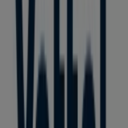
Tervezzük közzétenni a kínálatokat - Yettel
Yettel üzletek városai
Yettel Szombathely
Yettel Körmend
Yettel Pápa
Yettel Csorna
Yettel Zalaegerszeg
Yettel Ajka
Yettel
Sopron
Yettel Tapolca
Yettel Keszthely
Yettel Győr
Yettel Mosonmagyaróvár
Yettel Veszprém
Nézz meg több várost