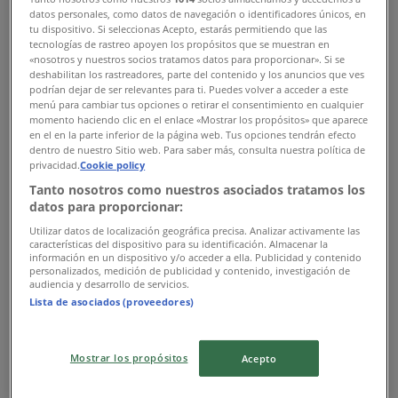
Szerda
datos personales, como datos de navegación o identificadores únicos, en
09:00 - 12:00
tu dispositivo. Si seleccionas Acepto, estarás permitiendo que las
tecnologías de rastreo apoyen los propósitos que se muestran en
Csütörtök
«nosotros y nuestros socios tratamos datos para proporcionar». Si se
09:00 - 12:00
deshabilitan los rastreadores, parte del contenido y los anuncios que ves
Péntek
podrían dejar de ser relevantes para ti. Puedes volver a acceder a este
09:00 - 12:00
menú para cambiar tus opciones o retirar el consentimiento en cualquier
momento haciendo clic en el enlace «Mostrar los propósitos» que aparece
Szombat
en el en la parte inferior de la página web. Tus opciones tendrán efecto
09:00 - 11:30
dentro de nuestro Sitio web. Para saber más, consulta nuestra política de
privacidad.
Cookie policy
Térkép
06-20-255-1529
Tanto nosotros como nuestros asociados tratamos los
datos para proporcionar:
Zárva
Utilizar datos de localización geográfica precisa. Analizar activamente las
características del dispositivo para su identificación. Almacenar la
información en un dispositivo y/o acceder a ella. Publicidad y contenido
personalizados, medición de publicidad y contenido, investigación de
Vasárnap
audiencia y desarrollo de servicios.
Lista de asociados (proveedores)
Zárva
Hétfő
Mostrar los propósitos
Acepto
09:00 - 12:00
Kedd