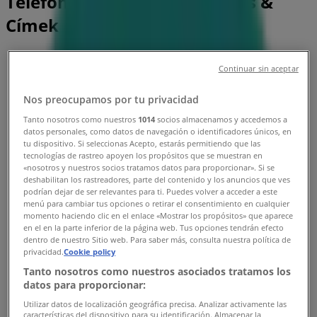
Telefonszámok , Nyitvatartás &
Címek
Tiendeo Gárdony-en
»
Continuar sin aceptar
Elektronika Kínálat Gárdonyen
»
UPC Gárdony
»
Nos preocupamos por tu privacidad
UPC üzletek Gárdony
Tanto nosotros como nuestros
1014
socios almacenamos y accedemos a
datos personales, como datos de navegación o identificadores únicos, en
tu dispositivo. Si seleccionas Acepto, estarás permitiendo que las
tecnologías de rastreo apoyen los propósitos que se muestran en
«nosotros y nuestros socios tratamos datos para proporcionar». Si se
deshabilitan los rastreadores, parte del contenido y los anuncios que ves
UPC
podrían dejar de ser relevantes para ti. Puedes volver a acceder a este
menú para cambiar tus opciones o retirar el consentimiento en cualquier
momento haciendo clic en el enlace «Mostrar los propósitos» que aparece
Bóné kálmán utca 39, Gárdony
en el en la parte inferior de la página web. Tus opciones tendrán efecto
dentro de nuestro Sitio web. Para saber más, consulta nuestra política de
1.3 km
privacidad.
Cookie policy
Tanto nosotros como nuestros asociados tratamos los
datos para proporcionar:
Utilizar datos de localización geográfica precisa. Analizar activamente las
características del dispositivo para su identificación. Almacenar la