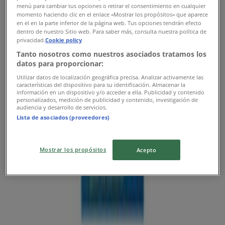
Csütörtök
menú para cambiar tus opciones o retirar el consentimiento en cualquier
10:00 - 19:00
momento haciendo clic en el enlace «Mostrar los propósitos» que aparece
en el en la parte inferior de la página web. Tus opciones tendrán efecto
Péntek
dentro de nuestro Sitio web. Para saber más, consulta nuestra política de
10:00 - 19:00
privacidad.
Cookie policy
Szombat
Tanto nosotros como nuestros asociados tratamos los
10:00 - 19:00
datos para proporcionar:
Utilizar datos de localización geográfica precisa. Analizar activamente las
Térkép
20 890 0100; 1 411 8434
características del dispositivo para su identificación. Almacenar la
información en un dispositivo y/o acceder a ella. Publicidad y contenido
Euronics Kínálat Budaörsen
personalizados, medición de publicidad y contenido, investigación de
audiencia y desarrollo de servicios.
Lista de asociados (proveedores)
Mostrar los propósitos
Acepto
Euronics
Euronics akciós
hamarosan lejár