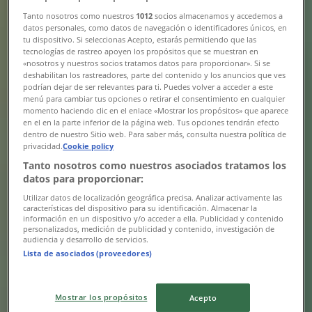
08:00 - 19:00
Tanto nosotros como nuestros
1012
socios almacenamos y accedemos a
Péntek
datos personales, como datos de navegación o identificadores únicos, en
08:00 - 17:00
tu dispositivo. Si seleccionas Acepto, estarás permitiendo que las
Szombat
tecnologías de rastreo apoyen los propósitos que se muestran en
«nosotros y nuestros socios tratamos datos para proporcionar». Si se
deshabilitan los rastreadores, parte del contenido y los anuncios que ves
Zárva
podrían dejar de ser relevantes para ti. Puedes volver a acceder a este
menú para cambiar tus opciones o retirar el consentimiento en cualquier
Térkép
+36304124819
momento haciendo clic en el enlace «Mostrar los propósitos» que aparece
en el en la parte inferior de la página web. Tus opciones tendrán efecto
Zárva
dentro de nuestro Sitio web. Para saber más, consulta nuestra política de
privacidad.
Cookie policy
Tanto nosotros como nuestros asociados tratamos los
datos para proporcionar:
Vasárnap
Utilizar datos de localización geográfica precisa. Analizar activamente las
08:00 - 19:00
características del dispositivo para su identificación. Almacenar la
Hétfő
información en un dispositivo y/o acceder a ella. Publicidad y contenido
08:00 - 19:00
personalizados, medición de publicidad y contenido, investigación de
audiencia y desarrollo de servicios.
Kedd
Lista de asociados (proveedores)
08:00 - 19:00
Szerda
08:00 - 19:00
Mostrar los propósitos
Acepto
Csütörtök