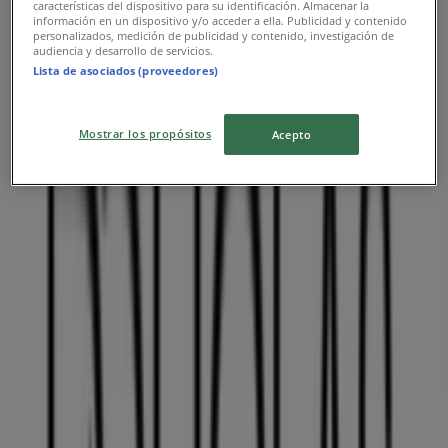
características del dispositivo para su identificación. Almacenar la
Reklám
información en un dispositivo y/o acceder a ella. Publicidad y contenido
personalizados, medición de publicidad y contenido, investigación de
audiencia y desarrollo de servicios.
Lista de asociados (proveedores)
Mostrar los propósitos
Acepto
DOUGLAS Katalógusai a városban:
Székesfehérvár