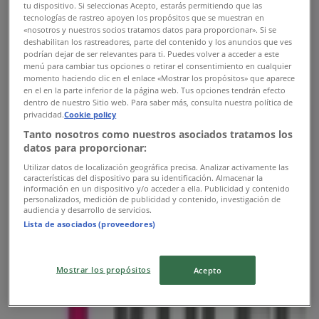
tu dispositivo. Si seleccionas Acepto, estarás permitiendo que las
08:00 - 18:00
tecnologías de rastreo apoyen los propósitos que se muestran en
Csütörtök
«nosotros y nuestros socios tratamos datos para proporcionar». Si se
deshabilitan los rastreadores, parte del contenido y los anuncios que ves
08:00 - 18:00
podrían dejar de ser relevantes para ti. Puedes volver a acceder a este
Péntek
menú para cambiar tus opciones o retirar el consentimiento en cualquier
08:00 - 18:00
momento haciendo clic en el enlace «Mostrar los propósitos» que aparece
en el en la parte inferior de la página web. Tus opciones tendrán efecto
Szombat
dentro de nuestro Sitio web. Para saber más, consulta nuestra política de
08:00 - 12:00
privacidad.
Cookie policy
Tanto nosotros como nuestros asociados tratamos los
Térkép
+36 76 371 202
datos para proporcionar:
Zárva
Utilizar datos de localización geográfica precisa. Analizar activamente las
características del dispositivo para su identificación. Almacenar la
información en un dispositivo y/o acceder a ella. Publicidad y contenido
personalizados, medición de publicidad y contenido, investigación de
audiencia y desarrollo de servicios.
Vasárnap
Lista de asociados (proveedores)
08:00 - 12:00
Hétfő
08:00 - 18:00
Mostrar los propósitos
Acepto
Kedd
08:00 - 18:00
Szerda