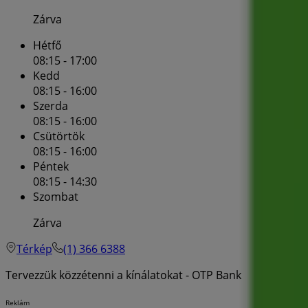
Zárva
Hétfő
08:15 - 17:00
Kedd
08:15 - 16:00
Szerda
08:15 - 16:00
Csütörtök
08:15 - 16:00
Péntek
08:15 - 14:30
Szombat
Zárva
Térkép
(1) 366 6388
Tervezzük közzétenni a kínálatokat - OTP Bank
Reklám