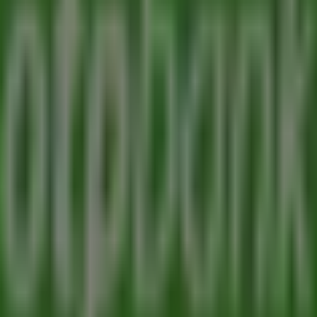
zletei Debrecen városában