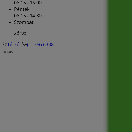
08:15 - 16:00
Péntek
08:15 - 14:30
Szombat
Zárva
Térkép
(1) 366 6388
Reklám