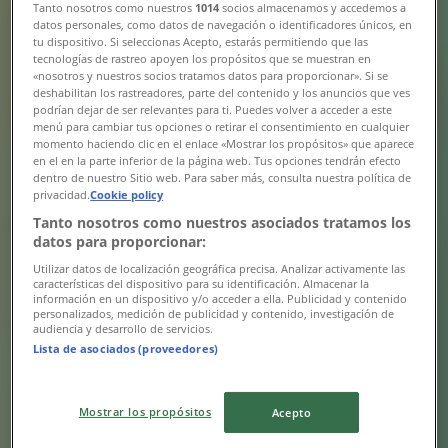
Tanto nosotros como nuestros
1014
socios almacenamos y accedemos a
datos personales, como datos de navegación o identificadores únicos, en
tu dispositivo. Si seleccionas Acepto, estarás permitiendo que las
tecnologías de rastreo apoyen los propósitos que se muestran en
«nosotros y nuestros socios tratamos datos para proporcionar». Si se
deshabilitan los rastreadores, parte del contenido y los anuncios que ves
Scitec Nutrition
podrían dejar de ser relevantes para ti. Puedes volver a acceder a este
menú para cambiar tus opciones o retirar el consentimiento en cualquier
momento haciendo clic en el enlace «Mostrar los propósitos» que aparece
Scitec Nutrition akciós
en el en la parte inferior de la página web. Tus opciones tendrán efecto
dentro de nuestro Sitio web. Para saber más, consulta nuestra política de
Lejár 8. 15.-án
privacidad.
Cookie policy
{"numCatalogs":1}
Tanto nosotros como nuestros asociados tratamos los
datos para proporcionar:
Menetrendek és címek Scitec
Utilizar datos de localización geográfica precisa. Analizar activamente las
características del dispositivo para su identificación. Almacenar la
Nutrition
información en un dispositivo y/o acceder a ella. Publicidad y contenido
personalizados, medición de publicidad y contenido, investigación de
audiencia y desarrollo de servicios.
Lista de asociados (proveedores)
Scitec Nutrition
Mostrar los propósitos
Acepto
Batthyány u. 38., Sárvár