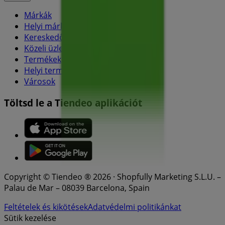
Márkák
Helyi márkák
Kereskedők
Közeli üzletek
Termékek
Helyi termékek
Városok
Töltsd le a Tiendeo aplikációt
Copyright © Tiendeo ® 2026 · Shopfully Marketing S.L.U. –
Palau de Mar – 08039 Barcelona, Spain
Feltételek és kikötések
Adatvédelmi politikánkat
Sütik kezelése