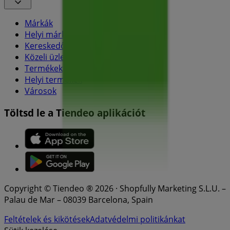
Márkák
Helyi márkák
Kereskedők
Közeli üzletek
Termékek
Helyi termékek
Városok
Töltsd le a Tiendeo aplikációt
Copyright © Tiendeo ® 2026 · Shopfully Marketing S.L.U. –
Palau de Mar – 08039 Barcelona, Spain
Feltételek és kikötések
Adatvédelmi politikánkat