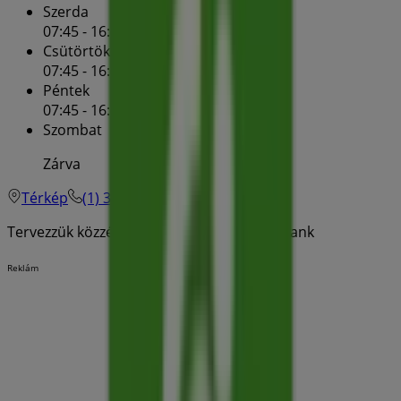
Szerda
07:45 - 16:00
Csütörtök
07:45 - 16:00
Péntek
07:45 - 16:00
Szombat
Zárva
Térkép
(1) 366-6388
Tervezzük közzétenni a kínálatokat - OTP Bank
Reklám