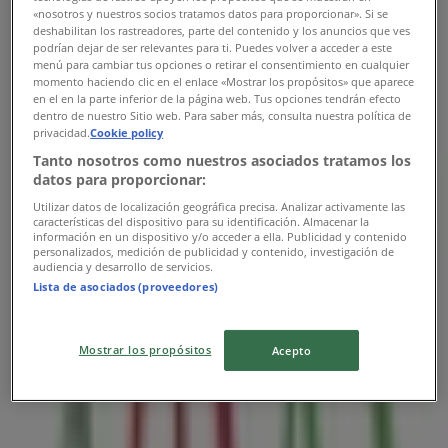
«nosotros y nuestros socios tratamos datos para proporcionar». Si se
deshabilitan los rastreadores, parte del contenido y los anuncios que ves
podrían dejar de ser relevantes para ti. Puedes volver a acceder a este
menú para cambiar tus opciones o retirar el consentimiento en cualquier
momento haciendo clic en el enlace «Mostrar los propósitos» que aparece
en el en la parte inferior de la página web. Tus opciones tendrán efecto
dentro de nuestro Sitio web. Para saber más, consulta nuestra política de
privacidad.
Cookie policy
Tanto nosotros como nuestros asociados tratamos los
datos para proporcionar:
Utilizar datos de localización geográfica precisa. Analizar activamente las
{"numCatalogs":0}
características del dispositivo para su identificación. Almacenar la
información en un dispositivo y/o acceder a ella. Publicidad y contenido
personalizados, medición de publicidad y contenido, investigación de
Menetrendek és címek Posta
audiencia y desarrollo de servicios.
Lista de asociados (proveedores)
Mostrar los propósitos
Acepto
Posta
Szabadság tér 11., Kaba