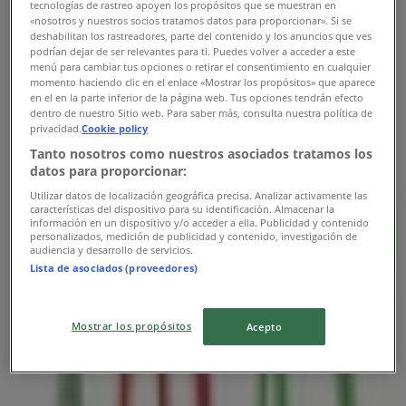
tecnologías de rastreo apoyen los propósitos que se muestran en
«nosotros y nuestros socios tratamos datos para proporcionar». Si se
deshabilitan los rastreadores, parte del contenido y los anuncios que ves
podrían dejar de ser relevantes para ti. Puedes volver a acceder a este
menú para cambiar tus opciones o retirar el consentimiento en cualquier
momento haciendo clic en el enlace «Mostrar los propósitos» que aparece
en el en la parte inferior de la página web. Tus opciones tendrán efecto
dentro de nuestro Sitio web. Para saber más, consulta nuestra política de
privacidad.
Cookie policy
Tanto nosotros como nuestros asociados tratamos los
datos para proporcionar:
{"numCatalogs":0}
Utilizar datos de localización geográfica precisa. Analizar activamente las
características del dispositivo para su identificación. Almacenar la
información en un dispositivo y/o acceder a ella. Publicidad y contenido
Menetrendek és címek Posta
personalizados, medición de publicidad y contenido, investigación de
audiencia y desarrollo de servicios.
Lista de asociados (proveedores)
Mostrar los propósitos
Acepto
Posta
Fő utca 25., Tiszacsege