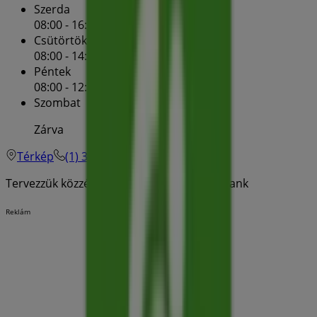
Szerda
08:00 - 16:00
Csütörtök
08:00 - 14:00
Péntek
08:00 - 12:00
Szombat
Zárva
Térkép
(1) 366-6388
Tervezzük közzétenni a kínálatokat - OTP Bank
Reklám