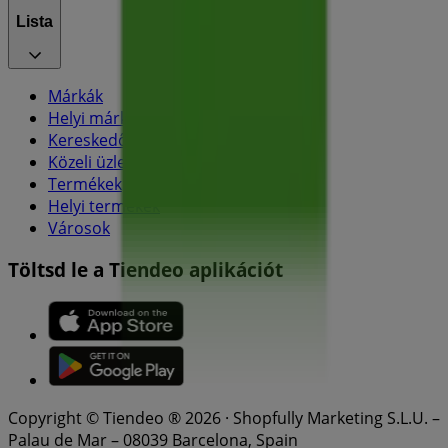
Lista
Márkák
Helyi márkák
Kereskedők
Közeli üzletek
Termékek
Helyi termékek
Városok
Töltsd le a Tiendeo aplikációt
Copyright © Tiendeo ® 2026 · Shopfully Marketing S.L.U. –
Palau de Mar – 08039 Barcelona, Spain