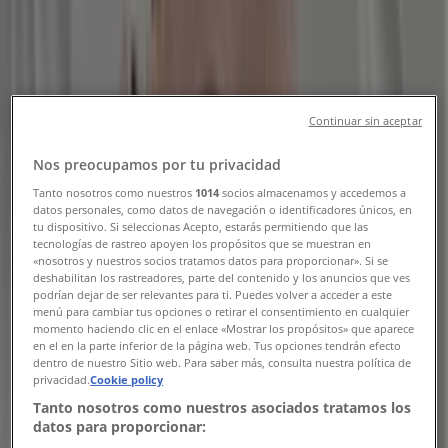
Continuar sin aceptar
Nos preocupamos por tu privacidad
Tanto nosotros como nuestros
1014
socios almacenamos y accedemos a
datos personales, como datos de navegación o identificadores únicos, en
{"numCatalogs":2}
tu dispositivo. Si seleccionas Acepto, estarás permitiendo que las
tecnologías de rastreo apoyen los propósitos que se muestran en
«nosotros y nuestros socios tratamos datos para proporcionar». Si se
Menetrendek és címek Regio Jatek
deshabilitan los rastreadores, parte del contenido y los anuncios que ves
podrían dejar de ser relevantes para ti. Puedes volver a acceder a este
menú para cambiar tus opciones o retirar el consentimiento en cualquier
momento haciendo clic en el enlace «Mostrar los propósitos» que aparece
en el en la parte inferior de la página web. Tus opciones tendrán efecto
dentro de nuestro Sitio web. Para saber más, consulta nuestra política de
privacidad.
Cookie policy
Regio Jatek
Tanto nosotros como nuestros asociados tratamos los
Mésztelep u. 1/a., Miskolc
datos para proporcionar: