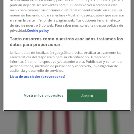
podrían dejar de ser relevantes para ti. Puedes volver a acceder a este
menú para cambiar tus opciones o retirar el consentimiento en cualquier
momento haciendo clic en el enlace «Mostrar los propósitos» que aparece
Posta
en el en la parte inferior de la página web. Tus opciones tendrán efecto
dentro de nuestro Sitio web. Para saber más, consulta nuestra política de
Március 15. tér 1., Szombathely
privacidad.
Cookie policy
Tanto nosotros como nuestros asociados tratamos los
516 m
datos para proporcionar:
Zárva
Utilizar datos de localización geográfica precisa. Analizar activamente las
características del dispositivo para su identificación. Almacenar la
información en un dispositivo y/o acceder a ella. Publicidad y contenido
personalizados, medición de publicidad y contenido, investigación de
audiencia y desarrollo de servicios.
Lista de asociados (proveedores)
Posta
Mostrar los propósitos
Acepto
Ady Endre tér 42., Szombathely
527 m
Zárva