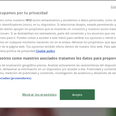
Con
cupamos por tu privacidad
ros como nuestros
1012
socios almacenamos y accedemos a datos personales, como d
 identificadores únicos, en tu dispositivo. Si seleccionas Acepto, estarás permitiendo 
de rastreo apoyen los propósitos que se muestran en «nosotros y nuestros socios trat
ionar». Si se deshabilitan los rastreadores, parte del contenido y los anuncios que ves
antes para ti. Puedes volver a acceder a este menú para cambiar tus opciones o retirar e
to en cualquier momento haciendo clic en el enlace «Mostrar los propósitos» que apar
or de la página web. Tus opciones tendrán efecto dentro de nuestro Sitio web. Para sab
stra política de privacidad.
Cookie policy
sotros como nuestros asociados tratamos los datos para proporc
s de localización geográfica precisa. Analizar activamente las características del disposit
ón. Almacenar la información en un dispositivo y/o acceder a ella. Publicidad y conteni
os, medición de publicidad y contenido, investigación de audiencia y desarrollo de ser
ociados (proveedores)
Mostrar los propósitos
Acepto