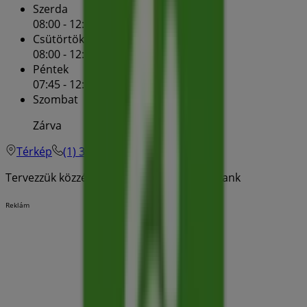
Szerda
08:00 - 12:00
Csütörtök
08:00 - 12:00
Péntek
07:45 - 12:30
Szombat
Zárva
Térkép
(1) 3666-388
Tervezzük közzétenni a kínálatokat - OTP Bank
Reklám