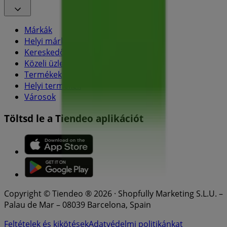
Márkák
Helyi márkák
Kereskedők
Közeli üzletek
Termékek
Helyi termékek
Városok
Töltsd le a Tiendeo aplikációt
Copyright © Tiendeo ® 2026 · Shopfully Marketing S.L.U. –
Palau de Mar – 08039 Barcelona, Spain
Feltételek és kikötések
Adatvédelmi politikánkat