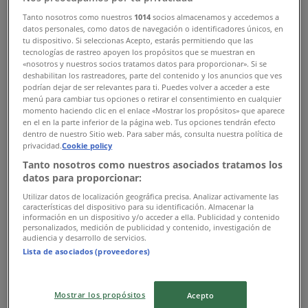
Csütörtök
Tanto nosotros como nuestros
1014
socios almacenamos y accedemos a
10:00 - 20:00
datos personales, como datos de navegación o identificadores únicos, en
tu dispositivo. Si seleccionas Acepto, estarás permitiendo que las
Péntek
tecnologías de rastreo apoyen los propósitos que se muestran en
10:00 - 20:00
«nosotros y nuestros socios tratamos datos para proporcionar». Si se
Szombat
deshabilitan los rastreadores, parte del contenido y los anuncios que ves
podrían dejar de ser relevantes para ti. Puedes volver a acceder a este
10:00 - 20:00
menú para cambiar tus opciones o retirar el consentimiento en cualquier
momento haciendo clic en el enlace «Mostrar los propósitos» que aparece
Térkép
06 1 362 0546
en el en la parte inferior de la página web. Tus opciones tendrán efecto
dentro de nuestro Sitio web. Para saber más, consulta nuestra política de
Zárva
privacidad.
Cookie policy
Tanto nosotros como nuestros asociados tratamos los
datos para proporcionar:
Vasárnap
Utilizar datos de localización geográfica precisa. Analizar activamente las
características del dispositivo para su identificación. Almacenar la
10:00 - 19:00
información en un dispositivo y/o acceder a ella. Publicidad y contenido
Hétfő
personalizados, medición de publicidad y contenido, investigación de
10:00 - 20:00
audiencia y desarrollo de servicios.
Lista de asociados (proveedores)
Kedd
10:00 - 20:00
Szerda
Mostrar los propósitos
Acepto
10:00 - 20:00