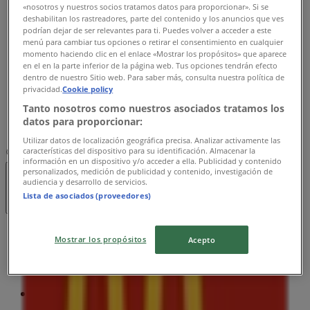
07:00 - 00:00
«nosotros y nuestros socios tratamos datos para proporcionar». Si se
deshabilitan los rastreadores, parte del contenido y los anuncios que ves
Szerda
podrían dejar de ser relevantes para ti. Puedes volver a acceder a este
07:00 - 00:00
menú para cambiar tus opciones o retirar el consentimiento en cualquier
Csütörtök
momento haciendo clic en el enlace «Mostrar los propósitos» que aparece
07:00 - 00:00
en el en la parte inferior de la página web. Tus opciones tendrán efecto
dentro de nuestro Sitio web. Para saber más, consulta nuestra política de
Péntek
privacidad.
Cookie policy
07:00 - 00:00
Tanto nosotros como nuestros asociados tratamos los
Szombat
datos para proporcionar:
07:00 - 00:00
Utilizar datos de localización geográfica precisa. Analizar activamente las
características del dispositivo para su identificación. Almacenar la
Térkép
información en un dispositivo y/o acceder a ella. Publicidad y contenido
personalizados, medición de publicidad y contenido, investigación de
Zárva
audiencia y desarrollo de servicios.
Lista de asociados (proveedores)
Vasárnap
Mostrar los propósitos
Acepto
08:00 - 00:00
Hétfő
07:00 - 00:00
Kedd
07:00 - 00:00