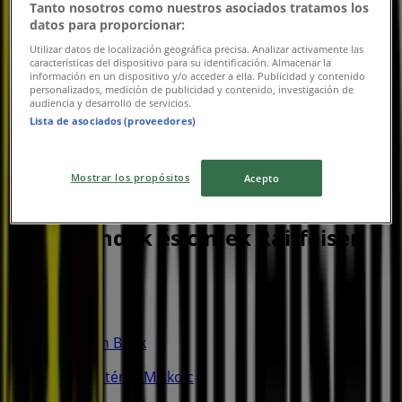
Tanto nosotros como nuestros asociados tratamos los
datos para proporcionar:
Utilizar datos de localización geográfica precisa. Analizar activamente las
características del dispositivo para su identificación. Almacenar la
información en un dispositivo y/o acceder a ella. Publicidad y contenido
personalizados, medición de publicidad y contenido, investigación de
audiencia y desarrollo de servicios.
Lista de asociados (proveedores)
Mostrar los propósitos
Acepto
{"numCatalogs":0}
Menetrendek és címek Raiffeisen
Bank
Raiffeisen Bank
Erzsébet tér 2, Miskolc