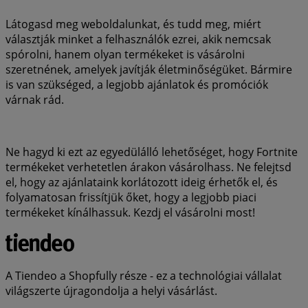
Látogasd meg weboldalunkat, és tudd meg, miért
választják minket a felhasználók ezrei, akik nemcsak
spórolni, hanem olyan termékeket is vásárolni
szeretnének, amelyek javítják életminőségüket. Bármire
is van szükséged, a legjobb ajánlatok és promóciók
várnak rád.
Ne hagyd ki ezt az egyedülálló lehetőséget, hogy Fortnite
termékeket verhetetlen árakon vásárolhass. Ne felejtsd
el, hogy az ajánlataink korlátozott ideig érhetők el, és
folyamatosan frissítjük őket, hogy a legjobb piaci
termékeket kínálhassuk. Kezdj el vásárolni most!
A Tiendeo a Shopfully része - ez a technológiai vállalat
világszerte újragondolja a helyi vásárlást.